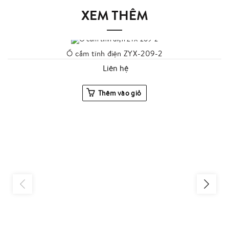
XEM THÊM
Ổ cắm tĩnh điện ZYX-209-2
Liên hệ
Thêm vào giỏ