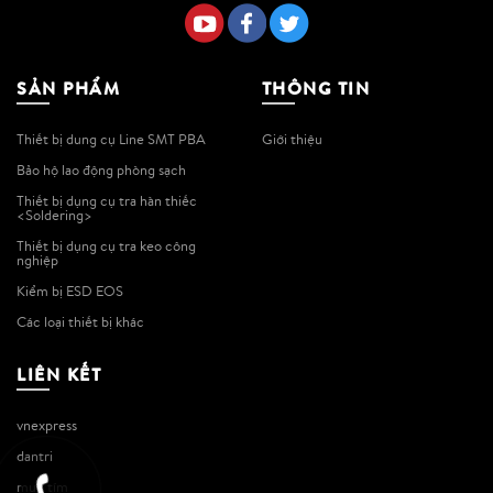
SẢN PHẨM
THÔNG TIN
Thiết bị dung cụ Line SMT PBA
Giới thiệu
Bảo hộ lao động phòng sạch
Thiết bị dụng cụ tra hàn thiếc
<Soldering>
Thiết bị dụng cụ tra keo công
nghiệp
Kiểm bị ESD EOS
Các loại thiết bị khác
LIÊN KẾT
vnexpress
dantri
muc tím