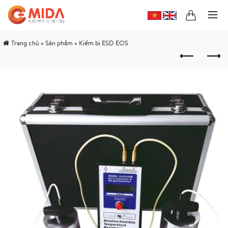
Trang chủ
»
Sản phẩm
»
Kiểm bị ESD EOS