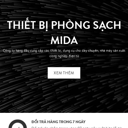
THIẾT BỊ PHÒNG SẠCH
MIDA
Công ty hàng đầu cung cấp các thiết bị, dụng cụ cho dây chuyền, nhà máy sản xuất
công nghiệp điện tử
XEM THÊM
ĐỔI TRẢ HÀNG TRONG 7 NGÀY