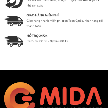
Đổi trả sản phẩm trong vòng 07 ngày nếu xuất hiện lỗi từ
nhà sản xuất
GIAO HÀNG MIỄN PHÍ
Giao hàng nhanh miễn phí trên Toàn Quốc, nhận hàng rồi
thanh toán
HỖ TRỢ 24/24
0985 09 00 33 - 0984 688 151