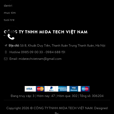
dantri
muc tím
tuoi tre
CÔNG TY TNHH MIDA TECH VIỆT NAM
Địa chỉ:
Số 8, Khuất Duy Tiến, Thanh Xuân Trung Thanh Xuân, Hà Nội
Hotline
0985 09 00 33 - 0984 688 151
Email: midatechvietnam@gmail.com
Đang truy cập: 3 | Hôm nay: 47 | Hôm qua: 302 | Tổng số: 306204
Copyright 2026 ©
CÔNG TY TNHH MIDA TECH VIỆT NAM
. Designed
By: