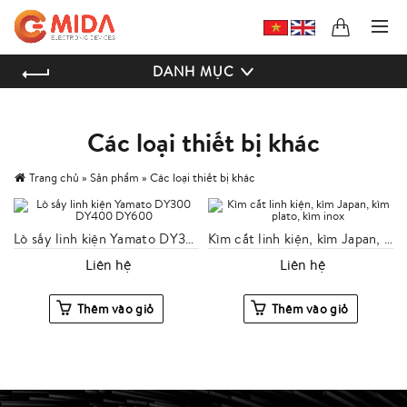
DANH MỤC
Các loại thiết bị khác
Trang chủ
»
Sản phẩm
»
Các loại thiết bị khác
Lò sấy linh kiện Yamato DY300 DY400 DY600
Kìm cắt linh kiện, kìm Japan, kìm plato, kìm inox
Liên hệ
Liên hệ
Thêm vào giỏ
Thêm vào giỏ