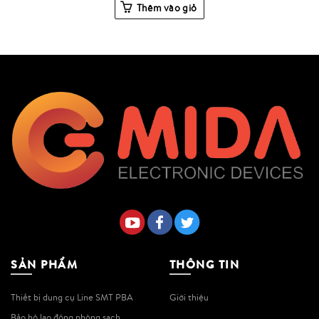
Thêm vào giỏ
SẢN PHẨM
THÔNG TIN
Thiết bị dung cụ Line SMT PBA
Giới thiệu
Bảo hộ lao động phòng sạch