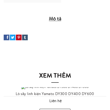
Mô tả
XEM THÊM
Lò sấy linh kiện Yamato DY300 DY400 DY600
Liên hệ