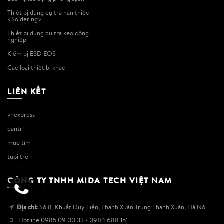
Thiết bị dụng cụ tra hàn thiếc
<Soldering>
Thiết bị dụng cụ tra keo công
nghiệp
Kiểm bị ESD EOS
Các loại thiết bị khác
LIÊN KẾT
vnexpress
dantri
muc tím
tuoi tre
CÔNG TY TNHH MIDA TECH VIỆT NAM
Địa chỉ:
Số 8, Khuất Duy Tiến, Thanh Xuân Trung Thanh Xuân, Hà Nội
Hotline
0985 09 00 33 - 0984 688 151